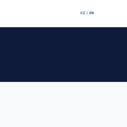
CZ
|
EN