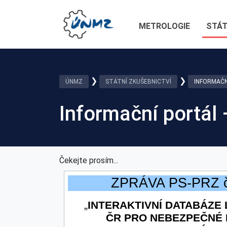
METROLOGIE
STÁT
❯
❯
ÚNMZ
STÁTNÍ ZKUŠEBNICTVÍ
INFORMAČN
Informační portál
Čekejte prosím...